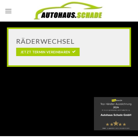
Skip
to
content
RÄDERWECHSEL
JETZT TERMIN VEREINBAREN