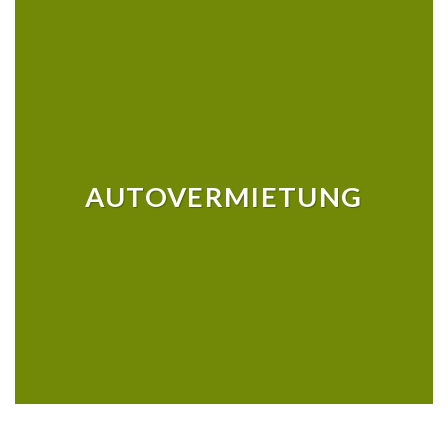
AUTOVERMIETUNG
MEHR
ERFAHREN