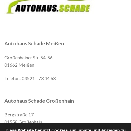
Autohaus Schade Meißen
Großenhainer Str. 54-56
01662 Meißen
Telefon: 03521 - 73 44 68
Autohaus Schade Großenhain
Bergstraße 17
01558 Großenhain
Diese Website benutzt Cookies, um Inhalte und Anzeigen zu