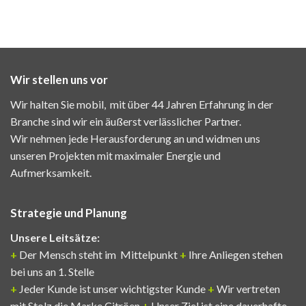
Wir stellen uns vor
Wir halten Sie mobil, mit über 44 Jahren Erfahrung in der
Branche sind wir ein äußerst verlässlicher Partner.
Wir nehmen jede Herausforderung an und widmen uns
unseren Projekten mit maximaler Energie und
Aufmerksamkeit.
Strategie und Planung
Unsere Leitsätze:
+
Der Mensch steht im Mittelpunkt
+
Ihre Anliegen stehen
bei uns an 1. Stelle
+
Jeder Kunde ist unser wichtigster Kunde
+
Wir vertreten
mit Stolz die Marke Citröen
+
Unser Ziel ist eine dauerhafte