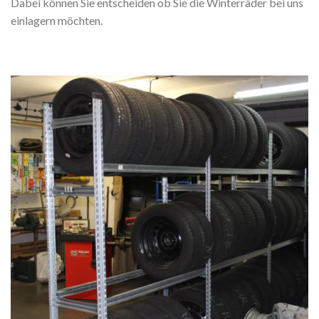
Dabei können Sie entscheiden ob Sie die Winterräder bei uns
einlagern möchten.