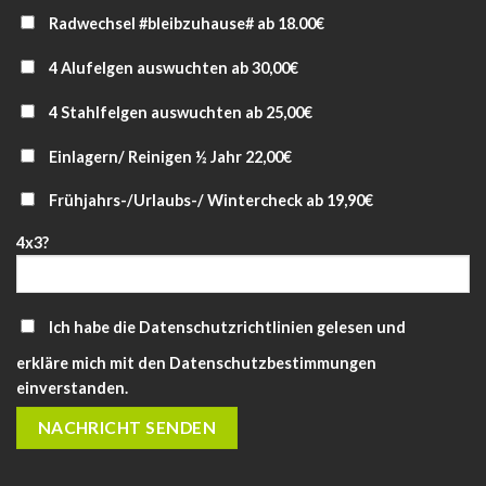
Radwechsel #bleibzuhause# ab 18.00€
4 Alufelgen auswuchten ab 30,00€
4 Stahlfelgen auswuchten ab 25,00€
Einlagern/ Reinigen ½ Jahr 22,00€
Frühjahrs-/Urlaubs-/ Wintercheck ab 19,90€
4x3?
Ich habe die
Datenschutzrichtlinien
gelesen und
erkläre mich mit den Datenschutzbestimmungen
einverstanden.