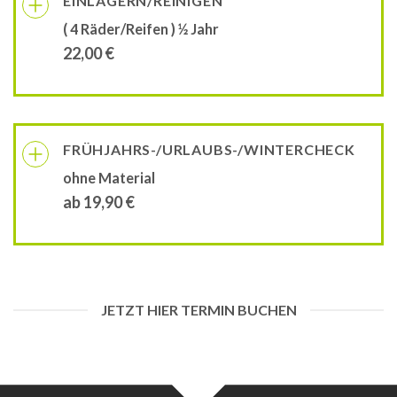
EINLAGERN/REINIGEN
( 4 Räder/Reifen ) ½ Jahr
22,00 €
FRÜHJAHRS-/URLAUBS-/WINTERCHECK
ohne Material
ab 19,90 €
JETZT HIER TERMIN BUCHEN