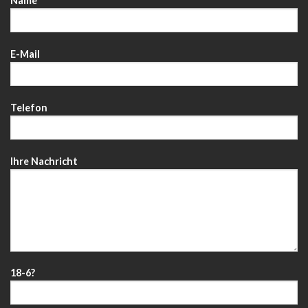
Name
E-Mail
Telefon
Ihre Nachricht
18-6?