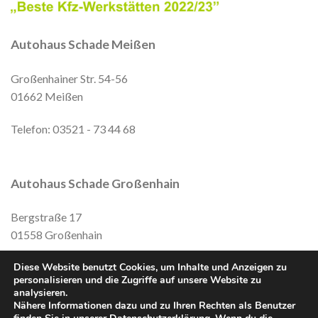
Autohaus Schade Meißen
Großenhainer Str. 54-56
01662 Meißen
Telefon: 03521 - 73 44 68
Autohaus Schade Großenhain
Bergstraße 17
01558 Großenhain
Diese Website benutzt Cookies, um Inhalte und Anzeigen zu
Telefon: 0173/3511300
personalisieren und die Zugriffe auf unsere Website zu
analysieren.
Nähere Informationen dazu und zu Ihren Rechten als Benutzer