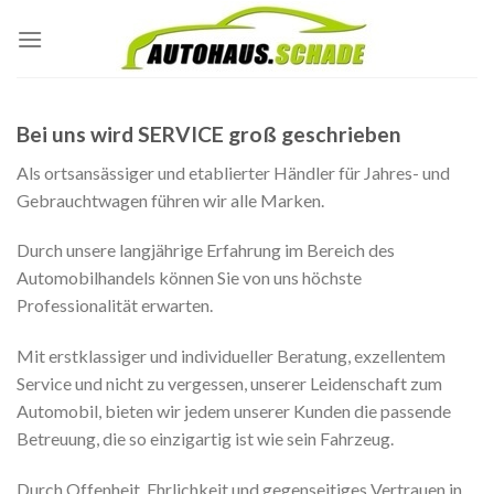
Skip
to
content
Bei uns wird SERVICE groß geschrieben
Als ortsansässiger und etablierter Händler für Jahres- und
Gebrauchtwagen führen wir alle Marken.
Durch unsere langjährige Erfahrung im Bereich des
Automobilhandels können Sie von uns höchste
Professionalität erwarten.
Mit erstklassiger und individueller Beratung, exzellentem
Service und nicht zu vergessen, unserer Leidenschaft zum
Automobil, bieten wir jedem unserer Kunden die passende
Betreuung, die so einzigartig ist wie sein Fahrzeug.
Durch Offenheit, Ehrlichkeit und gegenseitiges Vertrauen in