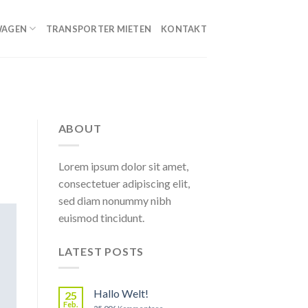
WAGEN
TRANSPORTER MIETEN
KONTAKT
ABOUT
Lorem ipsum dolor sit amet,
consectetuer adipiscing elit,
sed diam nonummy nibh
euismod tincidunt.
LATEST POSTS
Hallo Welt!
25
Feb.