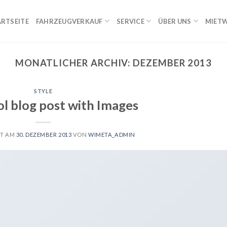
ARTSEITE
FAHRZEUGVERKAUF
SERVICE
ÜBER UNS
MIET
MONATLICHER ARCHIV:
DEZEMBER 2013
STYLE
ol blog post with Images
HT AM
30. DEZEMBER 2013
VON
WIMETA_ADMIN