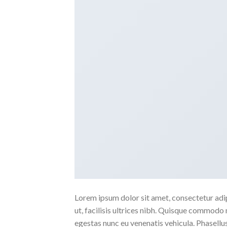
Lorem ipsum dolor sit amet, consectetur adipi
ut, facilisis ultrices nibh. Quisque commodo 
egestas nunc eu venenatis vehicula. Phasellus