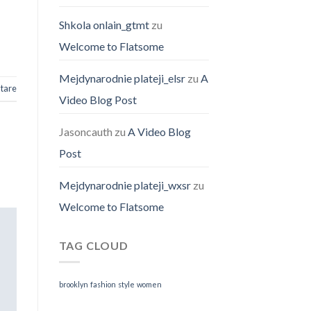
Shkola onlain_gtmt
zu
Welcome to Flatsome
Mejdynarodnie plateji_elsr
zu
A
tare
Video Blog Post
Jasoncauth
zu
A Video Blog
Post
Mejdynarodnie plateji_wxsr
zu
Welcome to Flatsome
TAG CLOUD
brooklyn
fashion
style
women