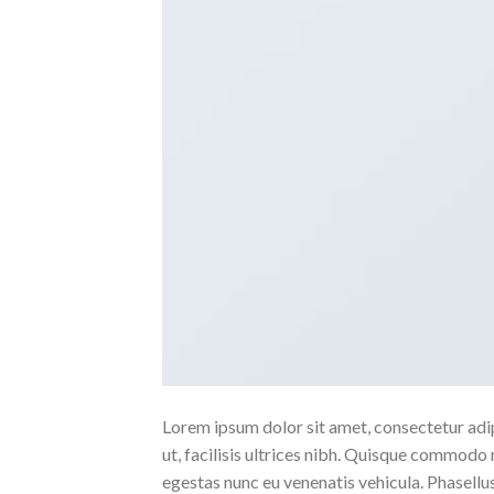
Lorem ipsum dolor sit amet, consectetur adipi
ut, facilisis ultrices nibh. Quisque commodo 
egestas nunc eu venenatis vehicula. Phasellus