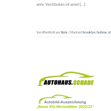
ante. Vestibulum sit amet […]
Veröffentlicht am
Style
|
Markiert
brooklyn
,
fashion
,
st